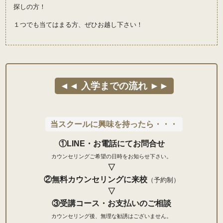
探しの方！
１つでも当てはまる方、ぜひお越し下さい！
◄◄ 入学までの流れ ►►
当スクールに興味を持ったら・・・
①LINE・お電話にてお問合せ
カウンセリングご希望の日時をお知らせ下さい。
▽
②無料カウンセリングに来校
（予約制）
▽
③受講コース・お支払いのご相談
カウンセリング後、無理な勧誘はございません。