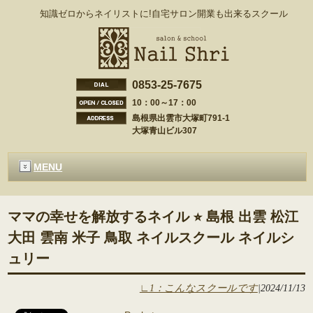
知識ゼロからネイリストに!自宅サロン開業も出来るスクール
0853-25-7675
10：00～17：00
島根県出雲市大塚町791-1
大塚青山ビル307
MENU
ママの幸せを解放するネイル ⭐︎ 島根 出雲 松江
大田 雲南 米子 鳥取 ネイルスクール ネイルシ
ュリー
∟1：こんなスクールです
|
2024/11/13