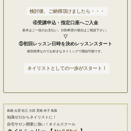
検討後、ご納得頂けましたら・・・
④受講申込・指定口座へご入金
基本はご一括のお支払い。
分割希望の場合はご相談下さい。
▽
⑤初回レッスン日時を決めレッスンスタート
個別指導なのでお好きなタイミングで開始可能です。
ネイリストとしての一歩がスタート！
島根 出雲 松江 大田 雲南 米子 鳥取
知識ゼロからネイリストに！
自宅サロン開業に強い！ネイルスクール