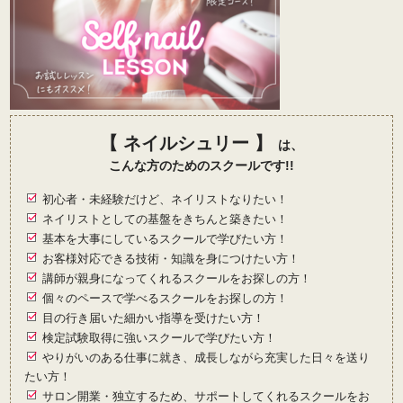
【 ネイルシュリー 】
は、
こんな方のためのスクールです!!
初心者・未経験だけど、ネイリストなりたい！
ネイリストとしての基盤をきちんと築きたい！
基本を大事にしているスクールで学びたい方！
お客様対応できる技術・知識を身につけたい方！
講師が親身になってくれるスクールをお探しの方！
個々のペースで学べるスクールをお探しの方！
目の行き届いた細かい指導を受けたい方！
検定試験取得に強いスクールで学びたい方！
やりがいのある仕事に就き、成長しながら充実した日々を送り
たい方！
サロン開業・独立するため、サポートしてくれるスクールをお