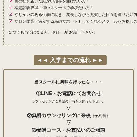
目の行き届いた細かい指導を受けたい方！
検定試験取得に強いスクールで学びたい方！
やりがいのある仕事に就き、成長しながら
充実した日々を送りたい
サロン開業・独立する為のサポートもしてくれるスクールをお探し
１つでも当てはまる方、ぜひ一度 お越し下さい！
◄◄ 入学までの流れ ►►
当スクールに興味を持ったら・・・
①LINE・お電話にてお問合せ
カウンセリングご希望の日時をお知らせ下さい。
▽
②無料カウンセリングに来校
（予約制）
▽
③受講コース・お支払いのご相談