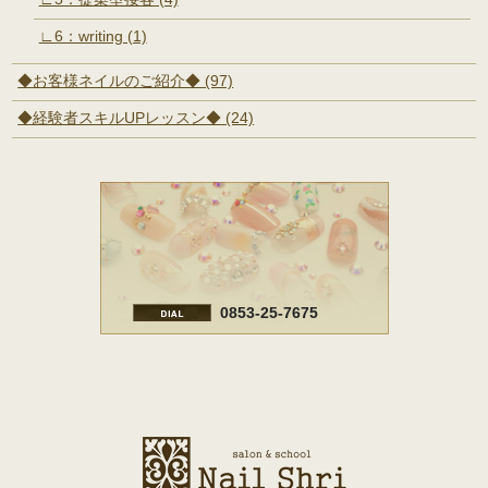
∟6：writing (1)
◆お客様ネイルのご紹介◆ (97)
◆経験者スキルUPレッスン◆ (24)
0853-25-7675