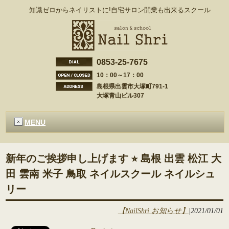
知識ゼロからネイリストに!自宅サロン開業も出来るスクール
0853-25-7675
10：00～17：00
島根県出雲市大塚町791-1
大塚青山ビル307
MENU
新年のご挨拶申し上げます ⭐︎ 島根 出雲 松江 大
田 雲南 米子 鳥取 ネイルスクール ネイルシュ
リー
【NailShri お知らせ】
|
2021/01/01