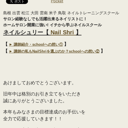
Pocket
島根 出雲 松江 大田 雲南 米子 鳥取 ネイルトレーニングスクール
サロン経験なしでも活躍出来るネイリストに！
ホームサロン開業に強い! イチから学ぶ
ネイルスクール
ネイルシュリー【
Nail Shri
】
【
】
► 講師紹介・schoolへの想い①
【
】
► 講師の私もNailShriを選ぶのか？schoolへの想い②
あけましておめでとうございます。
旧年中は格別のお引き立てをいただき
誠にありがとうございました。
本年もみなさまの目標達成のお手伝いを
全力で応援していきます！！