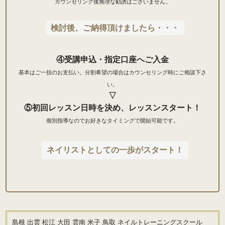
カウンセリング後無理な勧誘はございません。
検討後、ご納得頂けましたら・・・
④受講申込・指定口座へご入金
基本はご一括のお支払い。
分割希望の場合はカウンセリング時にご相談下さ
い。
▽
⑤初回レッスン日時を決め、レッスンスタート！
個別指導なのでお好きなタイミングで開始可能です。
ネイリストとしての一歩がスタート！
島根 出雲 松江 大田 雲南 米子 鳥取 ネイルトレーニングスクール