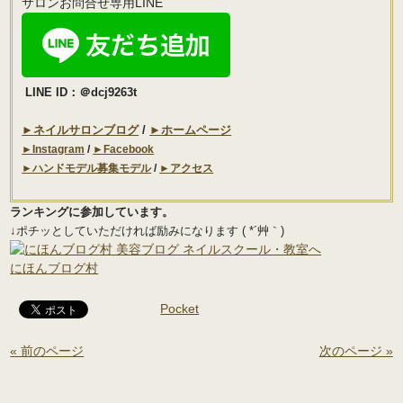
サロンお問合せ専用LINE
LINE ID：＠dcj9263t
►
ネイルサロンブログ
/
►ホームページ
►Instagram
/
►Facebook
►ハンドモデル募集モデル
/
►アクセス
ランキングに参加しています。
↓ポチッとしていただければ励みになります ( *´艸｀)
にほんブログ村
Pocket
« 前のページ
次のページ »