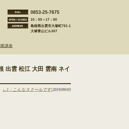
0853-25-7675
10：00～17：00
島根県出雲市大塚町791-1
大塚青山ビル307
開業講座
 出雲 松江 大田 雲南 ネイ
∟1：こんなスクールです
|
2019/09/03