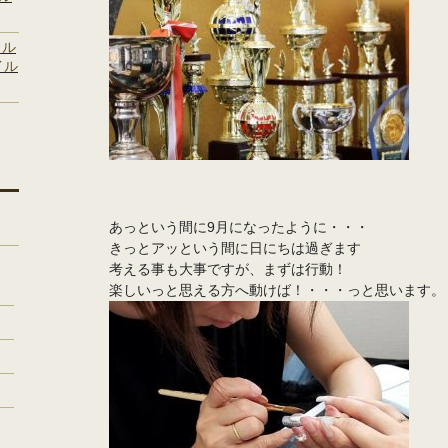
ェル
イル
あっという間に9月になったように・・・
きっとアッという間に日にちは過ぎます
考える事も大事ですが、まずは行動！
楽しいっと思える方へ動けば！・・・っと思います。