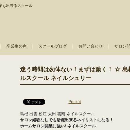
業も出来るスクール
卒業生の声
スクールブログ
お問い合わせ
サロン
迷う時間は勿体ない！まずは動く！ ☆ 島根
ルスクール ネイルシュリー
Pocket
島根 出雲 松江 大田 雲南 ネイルスクール
サロン経験なしでも活躍出来るネイリストになる！
ホームサロン開業に強い!
ネイルスクール