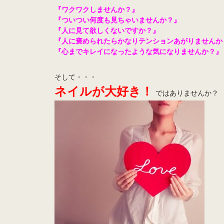
『ワクワクしませんか？』
『ついつい何度も見ちゃいませんか？』
『人に見て欲しくないですか？』
『人に褒められたらかなりテンションあがりませんか
『心までキレイになったような気になりませんか？』
そして・・・
ネイルが大好き！
ではありませんか？