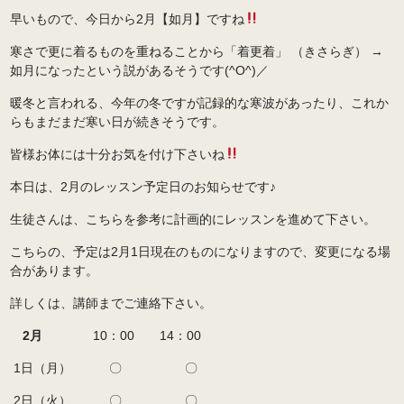
早いもので、今日から2月【如月】ですね
寒さで更に着るものを重ねることから「着更着」 （きさらぎ） →
如月になったという説があるそうです(^O^)／
暖冬と言われる、今年の冬ですが記録的な寒波があったり、これか
らもまだまだ寒い日が続きそうです。
皆様お体には十分お気を付け下さいね
本日は、2月のレッスン予定日のお知らせです♪
生徒さんは、こちらを参考に計画的にレッスンを進めて下さい。
こちらの、予定は2月1日現在のものになりますので、変更になる場
合があります。
詳しくは、講師までご連絡下さい。
2月
10：00 14：00
1日（月） 〇 〇
2日（火） 〇 〇