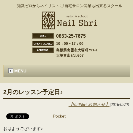
知識ゼロからネイリストに!自宅サロン開業も出来るスクール
0853-25-7675
10：00～17：00
島根県出雲市大塚町791-1
大塚青山ビル307
MENU
2月のレッスン予定日♪
【NailShri お知らせ】
|
2016/02/01
Pocket
おはようございます♪